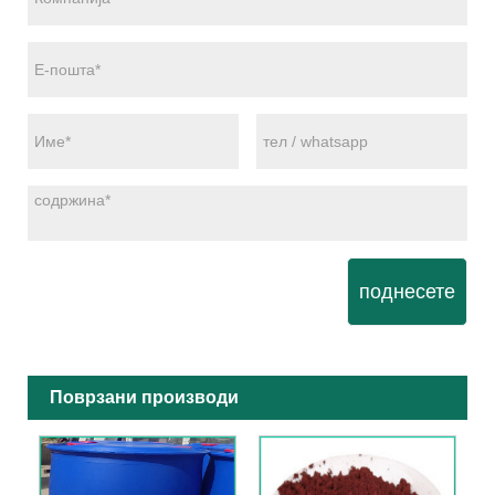
поднесете
Поврзани производи