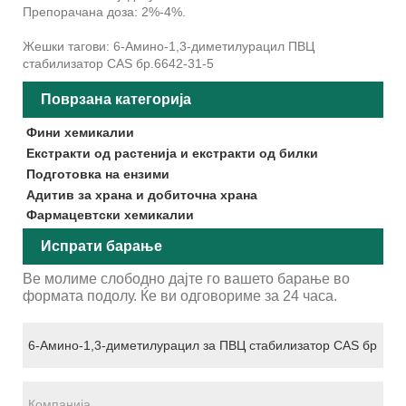
Препорачана доза: 2%-4%.
Жешки тагови: 6-Амино-1,3-диметилурацил ПВЦ
стабилизатор CAS бр.6642-31-5
Поврзана категорија
Фини хемикалии
Екстракти од растенија и екстракти од билки
Подготовка на ензими
Адитив за храна и добиточна храна
Фармацевтски хемикалии
Испрати барање
Ве молиме слободно дајте го вашето барање во
формата подолу. Ќе ви одговориме за 24 часа.