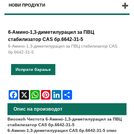
НОВИ ПРОДУКТИ
6-Амино-1,3-диметилурацил за ПВЦ
стабилизатор CAS бр.6642-31-5
6-Амино-1,3-диметилурацил за ПВЦ стабилизатор CAS
бр.6642-31-5
Испрати барање
Facebook
X
WhatsApp
Pinterest
LinkedIn
Share
Опис на производот
Високо
h Чистота 6-Амино-1,3-диметилурацил за ПВЦ
стабилизатор CAS бр.6642-31-5
6-Амино-1,3-диметилурацил CAS бр.6642-31-5 опис