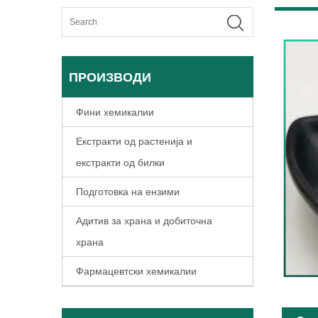
ПРОИЗВОДИ
Фини хемикалии
Екстракти од растенија и
екстракти од билки
Подготовка на ензими
Адитив за храна и добиточна
храна
Фармацевтски хемикалии