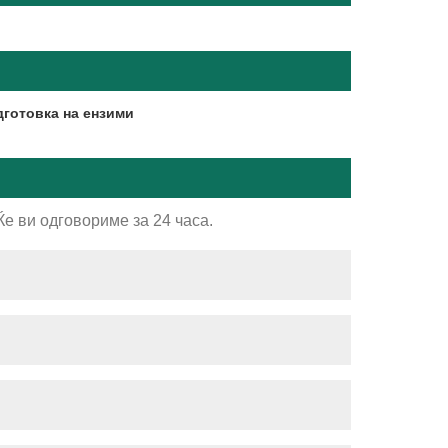
готовка на ензими
е ви одговориме за 24 часа.