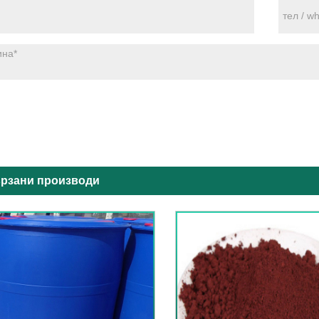
рзани производи