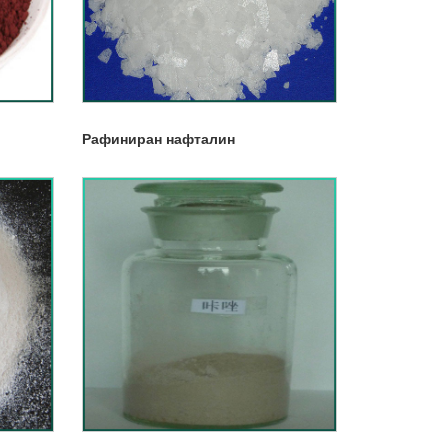
Рафиниран нафталин