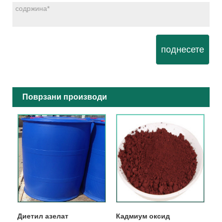
поднесете
Поврзани производи
Диетил азелат
Кадмиум оксид