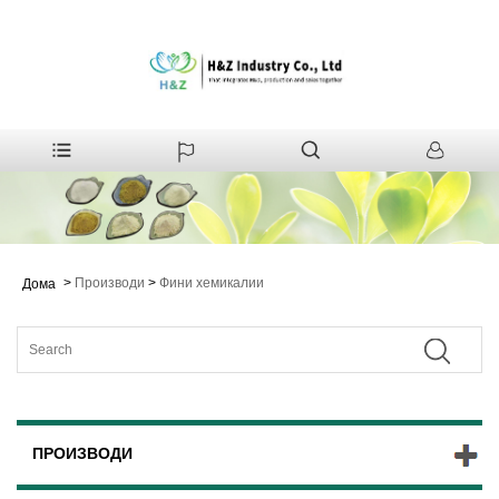
>
Производи
>
Фини хемикалии
Дома
ПРОИЗВОДИ