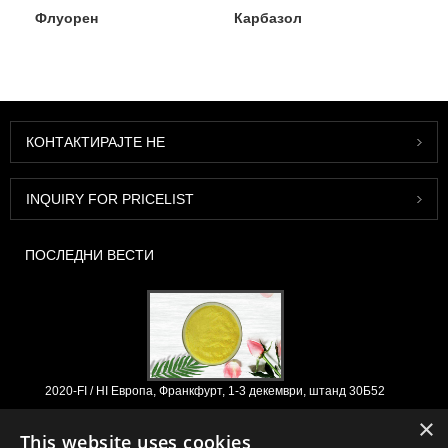
Флуорен
Карбазол
КОНТАКТИРАЈТЕ НЕ
INQUIRY FOR PRICELIST
ПОСЛЕДНИ ВЕСТИ
2020-FI / HI Европа, Франкфурт, 1-3 декември, штанд 30Б52
2021/03/30
×
This website uses cookies
Ние ги развиваме, пласираме и дистрибуираме основните состојки