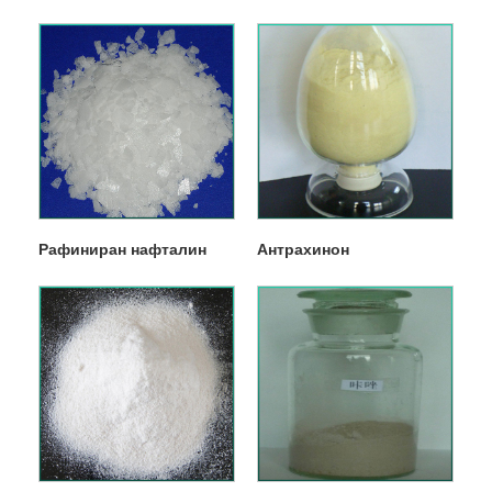
Рафиниран нафталин
Антрахинон