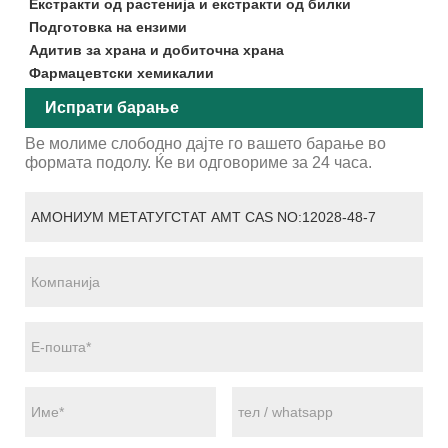
Екстракти од растенија и екстракти од билки
Подготовка на ензими
Адитив за храна и добиточна храна
Фармацевтски хемикалии
Испрати барање
Ве молиме слободно дајте го вашето барање во
формата подолу. Ќе ви одговориме за 24 часа.