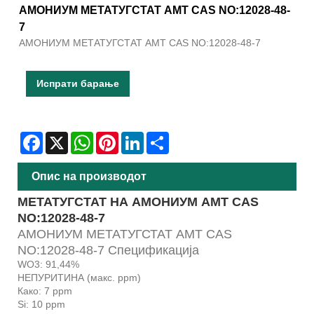
АМОНИУМ МЕТАТУГСТАТ AMT CAS NO:12028-48-
7
АМОНИУМ МЕТАТУГСТАТ AMT CAS NO:12028-48-7
Испрати барање
Facebook
X
WhatsApp
Pinterest
LinkedIn
Share
Опис на производот
МЕТАТУГСТАТ НА АМОНИУМ AMT CAS
NO:12028-48-7
АМОНИУМ МЕТАТУГСТАТ AMT CAS
NO:12028-48-7 Спецификација
WO3: 91,44%
НЕПУРИТИНА (макс. ppm)
Како: 7 ppm
Si: 10 ppm