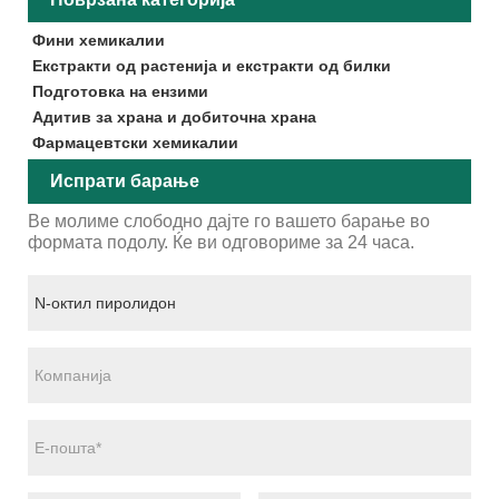
Фини хемикалии
Екстракти од растенија и екстракти од билки
Подготовка на ензими
Адитив за храна и добиточна храна
Фармацевтски хемикалии
Испрати барање
Ве молиме слободно дајте го вашето барање во
формата подолу. Ќе ви одговориме за 24 часа.