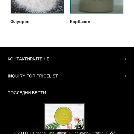
Флуорен
Карбазол
КОНТАКТИРАЈТЕ НЕ
INQUIRY FOR PRICELIST
ПОСЛЕДНИ ВЕСТИ
2020-FI / HI Европа, Франкфурт, 1-3 декември, штанд 30Б52