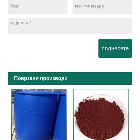
поднесете
Поврзани производи