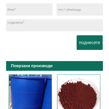
поднесете
Поврзани производи