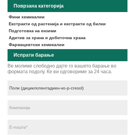
Поврзана категорија
Фини хемикалии
Екстракти од растенија и екстракти од билки
Подготовка на ензими
Адитив за храна и добиточна храна
Фармацевтски хемикалии
Испрати барање
Ве молиме слободно дајте го вашето барање во
формата подолу. Ќе ви одговориме за 24 часа.