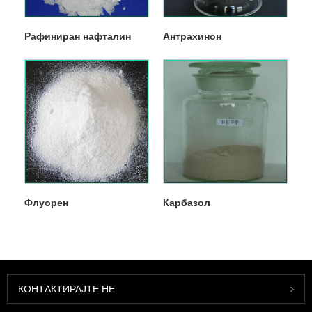
Рафиниран нафталин
Антрахинон
Флуорен
Карбазол
КОНТАКТИРАЈТЕ НЕ