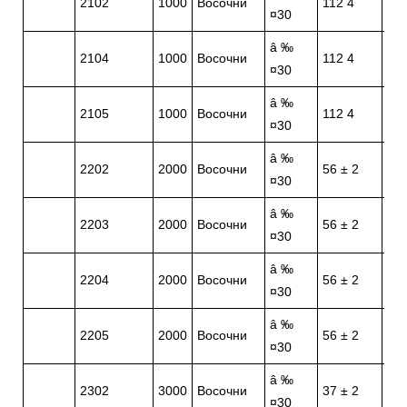
2102
1000
Восочни
112 4
¤30
¤0,
â ‰
â 
2104
1000
Восочни
112 4
¤30
¤0,
â ‰
â 
2105
1000
Восочни
112 4
¤30
¤0,
â ‰
â 
2202
2000
Восочни
56 ± 2
¤30
¤0,
â ‰
â 
2203
2000
Восочни
56 ± 2
¤30
¤0,
â ‰
â 
2204
2000
Восочни
56 ± 2
¤30
¤0,
â ‰
â 
2205
2000
Восочни
56 ± 2
¤30
¤0,
â ‰
â 
2302
3000
Восочни
37 ± 2
¤30
¤0,