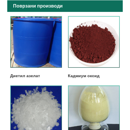
Поврзани производи
Диетил азелат
Кадмиум оксид