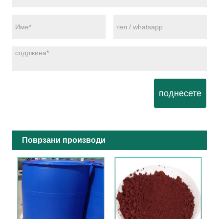
поднесете
Поврзани производи