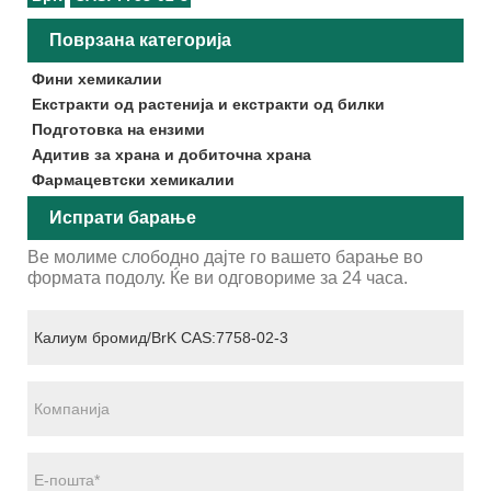
Поврзана категорија
Фини хемикалии
Екстракти од растенија и екстракти од билки
Подготовка на ензими
Адитив за храна и добиточна храна
Фармацевтски хемикалии
Испрати барање
Ве молиме слободно дајте го вашето барање во
формата подолу. Ќе ви одговориме за 24 часа.