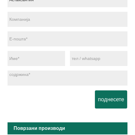
поднесете
Поврзани производи