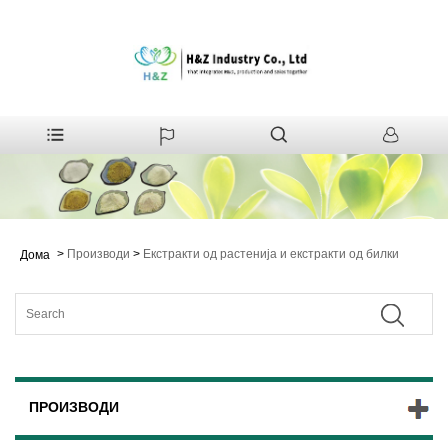
>
Производи
>
Екстракти од растенија и екстракти од билки
Дома
ПРОИЗВОДИ