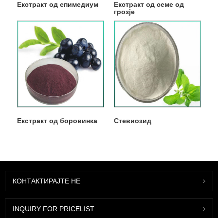
Екстракт од епимедиум
Екстракт од семе од
грозје
Екстракт од боровинка
Стевиозид
КОНТАКТИРАЈТЕ НЕ
INQUIRY FOR PRICELIST