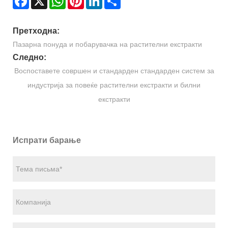
Претходна:
Пазарна понуда и побарувачка на растителни екстракти
Следно:
Воспоставете совршен и стандарден стандарден систем за
индустрија за повеќе растителни екстракти и билни
екстракти
Испрати барање