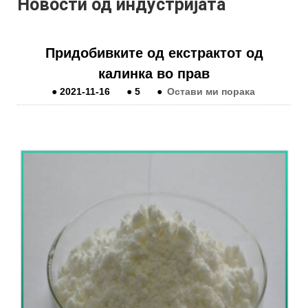
Новости од индустријата
Придобивките од екстрактот од
калинка во прав
●
2021-11-16
●
5
●
Остави ми порака