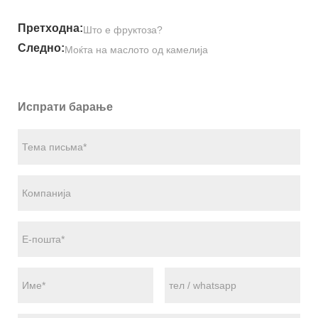
Претходна:
Што е фруктоза?
Следно:
Моќта на маслото од камелија
Испрати барање