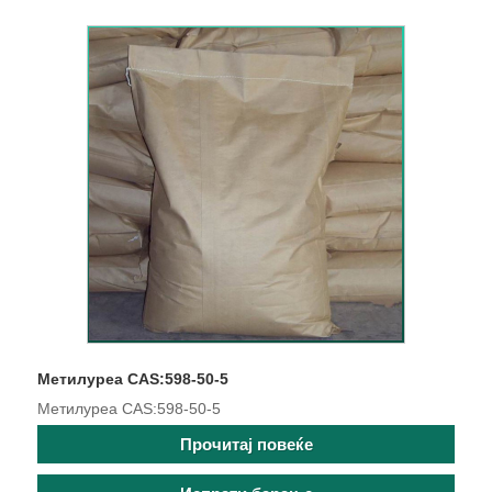
Метилуреа CAS:598-50-5
Метилуреа CAS:598-50-5
Прочитај повеќе