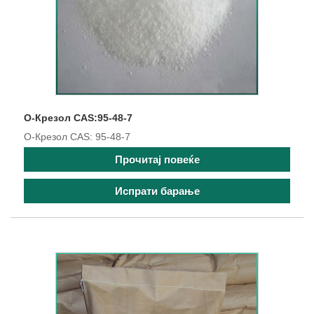
О-Крезол CAS:95-48-7
О-Крезол CAS: 95-48-7
Прочитај повеќе
Испрати барање