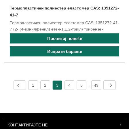
Термопластичен полиестер еластомер CAS: 1351272-
41-7
Термопластичен полиестер еластомер CAS: 1351272-41-
7 (2- (4-винилфенил) етен-1,1,2-тријл) трибензен
Прочитај повеќе
Испрати барање
1
2
3
4
5
49
...
КОНТАКТИРАЈТЕ НЕ