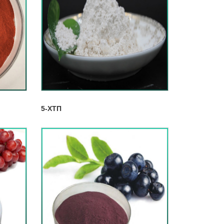
5-ХТП