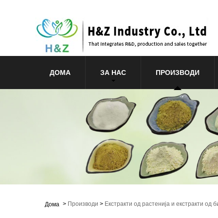
ДОМА
ЗА НАС
ПРОИЗВОДИ
>
Производи
>
Екстракти од растенија и екстракти од б
Дома