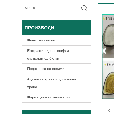
ПРОИЗВОДИ
Фини хемикалии
Екстракти од растенија и
екстракти од билки
Подготовка на ензими
Адитив за храна и добиточна
храна
Фармацевтски хемикалии