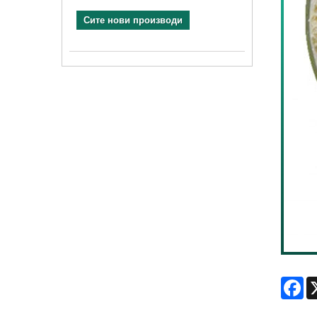
Сите нови производи
Fa