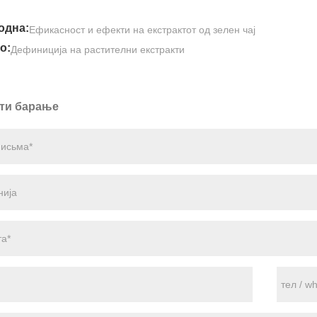
одна:
Ефикасност и ефекти на екстрактот од зелен чај
о:
Дефиниција на растителни екстракти
ти барање