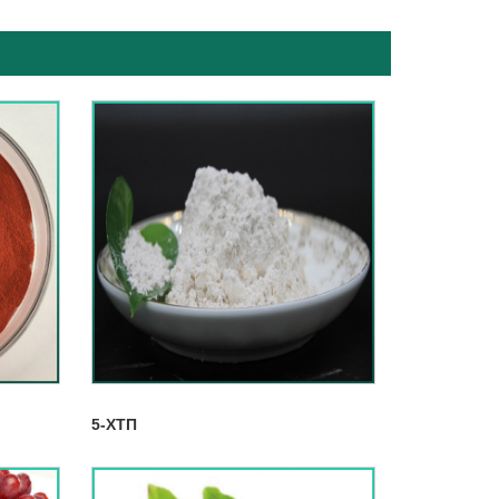
5-ХТП