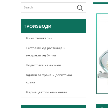
ПРОИЗВОДИ
Фини хемикалии
Екстракти од растенија и
екстракти од билки
Подготовка на ензими
Адитив за храна и добиточна
храна
Фармацевтски хемикалии