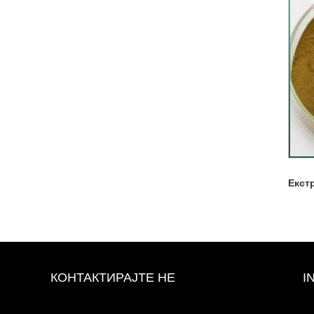
Екст
КОНТАКТИРАЈТЕ НЕ
I