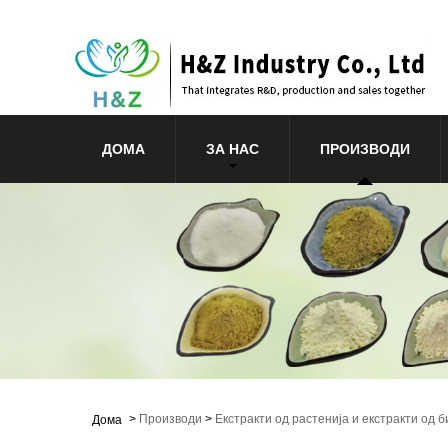
ДОМА
ЗА НАС
ПРОИЗВОДИ
>
Производи
>
Екстракти од растенија и екстракти од б
Дома