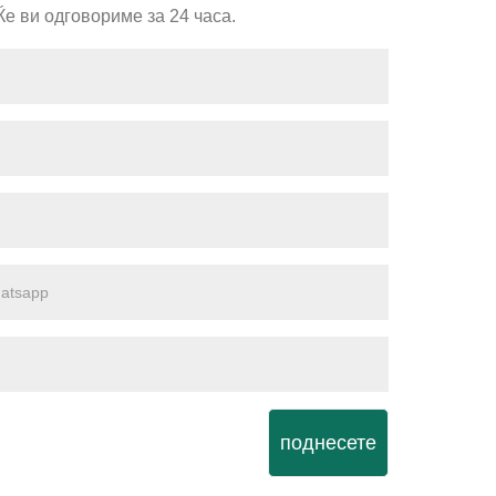
е ви одговориме за 24 часа.
поднесете