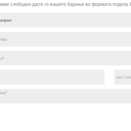
име слободно дајте го вашето барање во формата подолу. Ќ