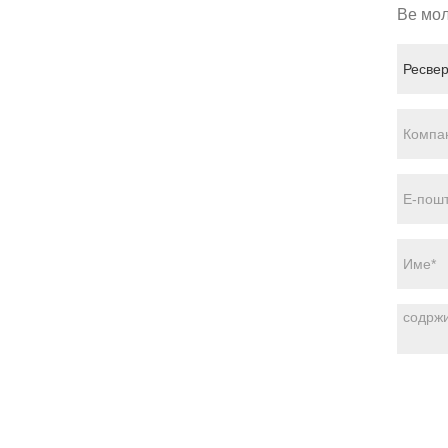
Ве мол