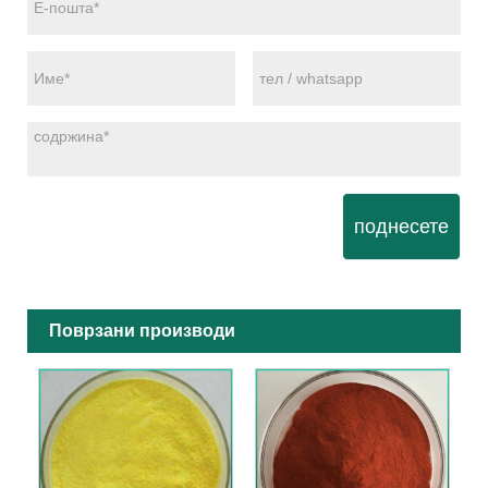
поднесете
Поврзани производи