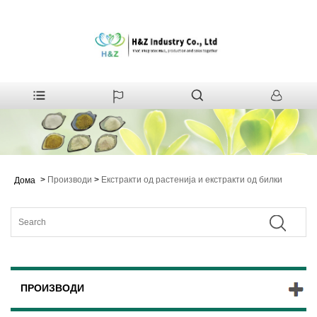
>
Производи
>
Екстракти од растенија и екстракти од билки
Дома
ПРОИЗВОДИ