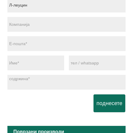
поднесете
Поврзани производи