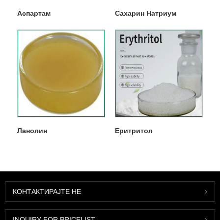
Аспартам
Сахарин Натриум
Ланолин
Еритритол
КОНТАКТИРАЈТЕ НЕ
INQUIRY FOR PRICELIST