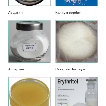
Лецитин
Калиум сорбат
Аспартам
Сахарин Натриум