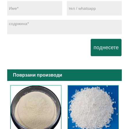
поднесете
Поврзани производи