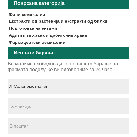
Поврзана категорија
Фини хемикалии
Екстракти од растенија и екстракти од билки
Подготовка на ензими
Адитив за храна и добиточна храна
Фармацевтски хемикалии
Испрати барање
Ве молиме слободно дајте го вашето барање во
формата подолу. Ќе ви одговориме за 24 часа.