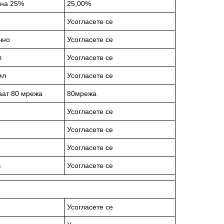
ина 25%
25,00%
Усогласете се
чно
Усогласете се
л
Усогласете се
мл
Усогласете се
аат 80 мрежа
80мрежа
Усогласете се
Усогласете се
Усогласете се
в
Усогласете се
Усогласете се