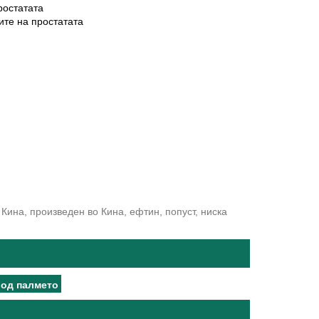
ростатата
ите на простатата
Кина, произведен во Кина, ефтин, попуст, ниска
 од палмето