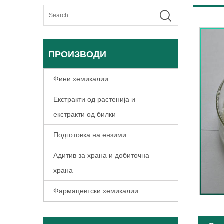
ПРОИЗВОДИ
Фини хемикалии
Екстракти од растенија и
екстракти од билки
Подготовка на ензими
Адитив за храна и добиточна
храна
Фармацевтски хемикалии