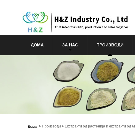
ДОМА
ЗА НАС
ПРОИЗВОДИ
>
Производи
>
Екстракти од растенија и екстракти од б
Дома