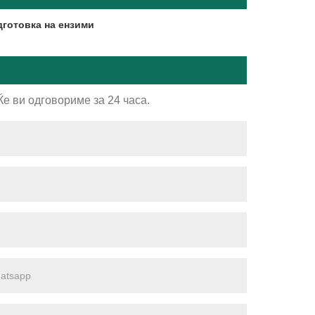
готовка на ензими
е ви одговориме за 24 часа.