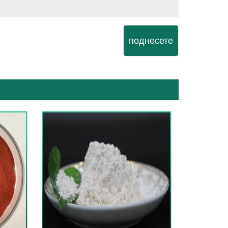
поднесете