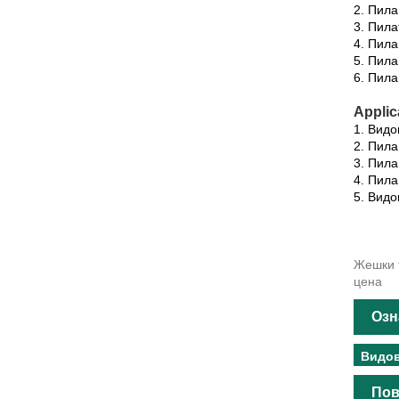
2. Пила
3. Пила
4. Пила
5. Пил
6. Пила
Applic
1. Видо
2. Пила
3. Пил
4. Пила
5. Видо
Жешки т
цена
Озн
Видов
Пов