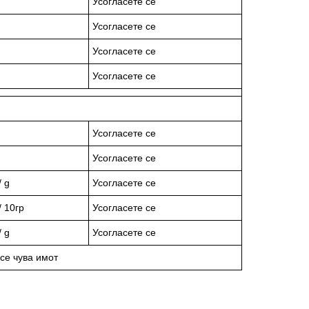
Усогласете се
Усогласете се
Усогласете се
Усогласете се
Усогласете се
Усогласете се
/ g
Усогласете се
/ 10гр
Усогласете се
/ g
Усогласете се
 се чува имот