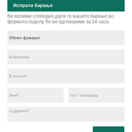
Испрати барање
Ве молиме слободно дајте го вашето барање во
формата подолу. Ќе ви одговориме за 24 часа.