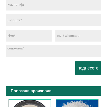
поднесете
Поврзани производи