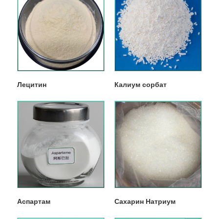
Лецитин
Калиум сорбат
Аспартам
Сахарин Натриум