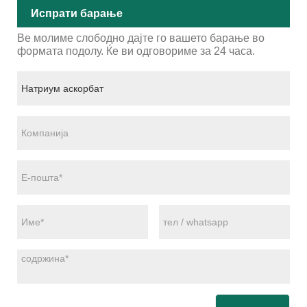
Испрати барање
Ве молиме слободно дајте го вашето барање во
формата подолу. Ќе ви одговориме за 24 часа.