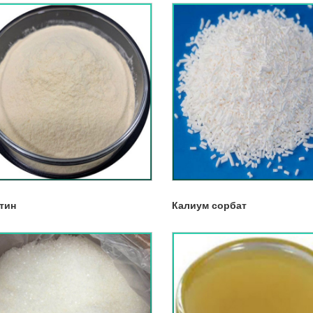
тин
Калиум сорбат