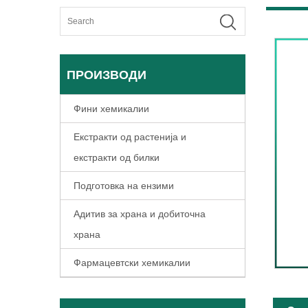
ПРОИЗВОДИ
Фини хемикалии
Екстракти од растенија и
екстракти од билки
Подготовка на ензими
Адитив за храна и добиточна
храна
Фармацевтски хемикалии